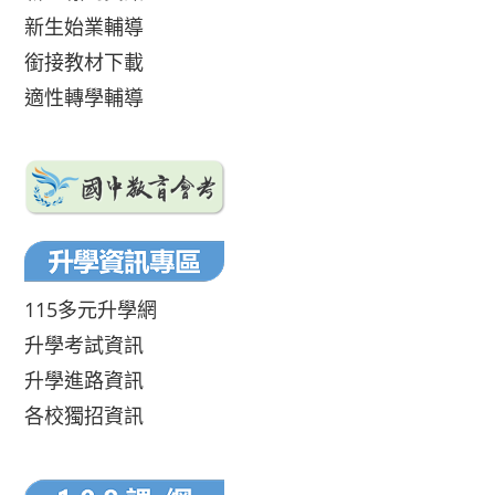
新生始業輔導
銜接教材下載
適性轉學輔導
115多元升學網
升學考試資訊
升學進路資訊
各校獨招資訊