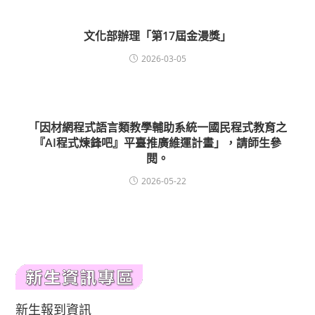
文化部辦理「第17屆金漫獎」
2026-03-05
「因材網程式語言類教學輔助系統一國民程式教育之
『AI程式煉鋒吧』平臺推廣維運計畫」，請師生參
閱。
2026-05-22
新生報到資訊