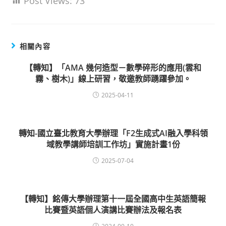
Post Views:
73
相關內容
【轉知】「AMA 幾何造型－數學碎形的應用(雲和
霧、樹木)」線上研習，敬邀教師踴躍參加。
2025-04-11
轉知-國立臺北教育大學辦理「F2生成式AI融入學科領
域教學講師培訓工作坊」實施計畫1份
2025-07-04
【轉知】銘傳大學辦理第十一屆全國高中生英語簡報
比賽暨英語個人演講比賽辦法及報名表