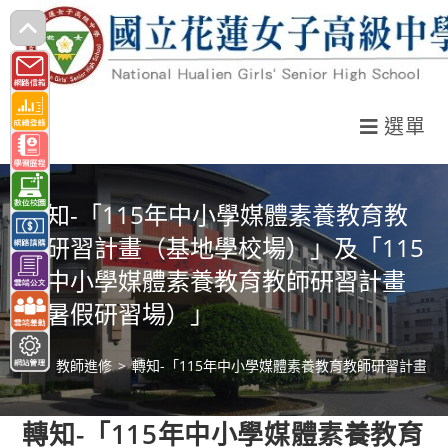
跳
轉
至
主
選單
要
內
容
轉知-「115年中小學媒體素養教育教
師研習計畫（基地學校場）」及「115
年中小學媒體素養教育教師研習計畫
（暑假研習場）」
>
教師進修
>
轉知-「115年中小學媒體素養教育教師研習計畫
轉知-「115年中小學媒體素養教育