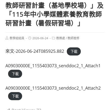
教師研習計畫（基地學校場）」及
「115年中小學媒體素養教育教師
研習計畫（暑假研習場）」
Post
Post
Post
教學組組員
2026-06-24
教務處
/
教師進修
author:
published:
category:
來文-2026-06-24T085925.882
下載
A09030000E_1155403073_senddoc2_1_Attach1
下載
A09030000E_1155403073_senddoc2_1_Attach2
下載