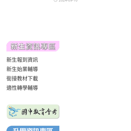
2024-09-10
新生報到資訊
新生始業輔導
銜接教材下載
適性轉學輔導