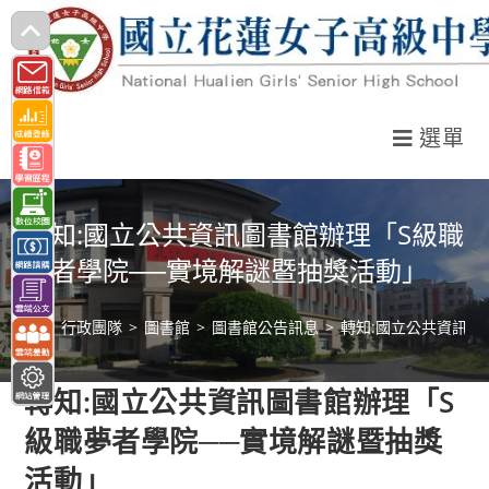
跳
轉
至
主
選單
要
內
容
轉知:國立公共資訊圖書館辦理「S級職
夢者學院──實境解謎暨抽獎活動」
>
行政團隊
>
圖書館
>
圖書館公告訊息
>
轉知:國立公共資訊圖
轉知:國立公共資訊圖書館辦理「S
級職夢者學院──實境解謎暨抽獎
活動」