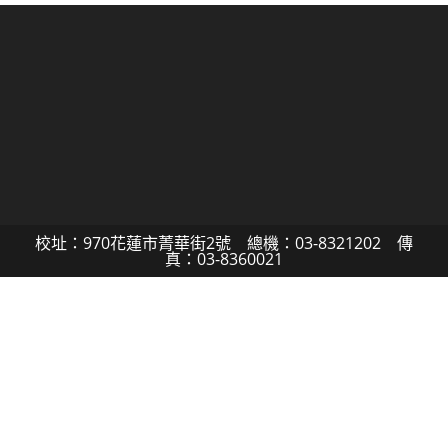
校址：970花蓮市菁華街2號 總機：03-8321202 傳
真：03-8360021