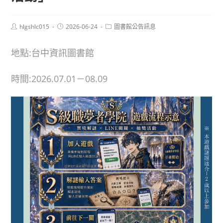
Post
Post
Post
hlgshlc015
2026-06-24
圖書館公告訊息
author:
published:
category:
地點:台中資訊圖書館
時間:2026.07.01－08.09