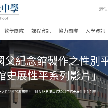
適性
教學團隊
課程資訊
協力團隊
入學資訊
國父紀念館製作之性別
年館史展性平系列影片」
作之性別平等教育影片「國父紀念館建館50週年館史展性平系列影片」