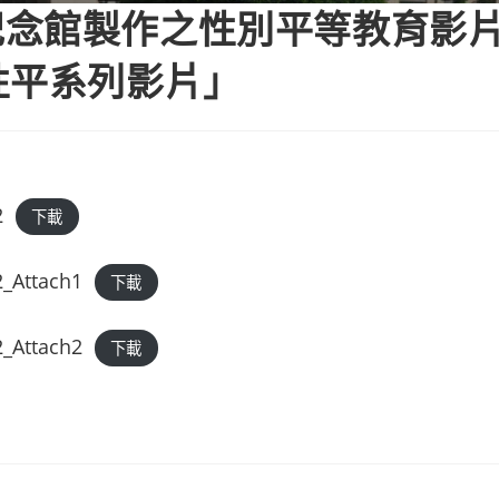
紀念館製作之性別平等教育影
性平系列影片」
2
下載
_Attach1
下載
_Attach2
下載