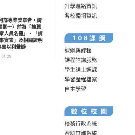
升學進路資訊
各校獨招資訊
福利部專業獎章者，請
（星期一）前將「推薦
章人員名冊」、「請
事實表」及相關證明
事室以利彙辦
課綱與課程
-01-25
課程諮詢服務
學生線上選課
學習歷程檔案
自主學習
校務行政系統
資料查詢系統