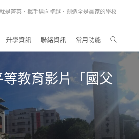
就是菁英．攜手邁向卓越．創造全是贏家的學校
升學資訊
聯絡資訊
常用功能
平等教育影片「國父