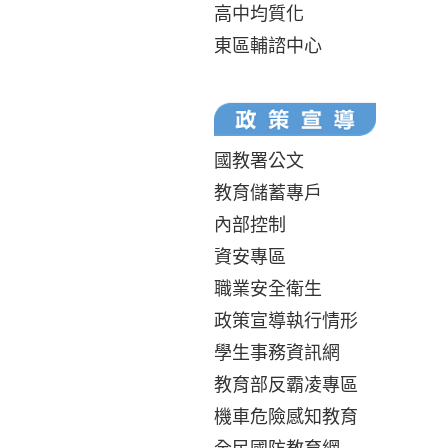
高中均質化
東區輔諮中心
國教署公文
教育儲蓄專戶
內部控制
資安專區
職業安全衛生
政策宣導執行情形
學生事務資訊網
教育部反霸凌專區
機車危險感知教育
全民國防教育網