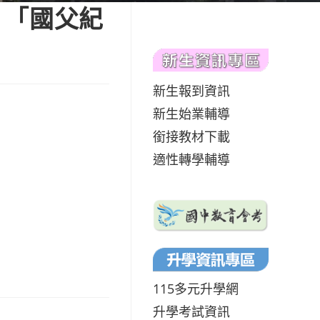
片「國父紀
新生報到資訊
新生始業輔導
銜接教材下載
適性轉學輔導
115多元升學網
升學考試資訊