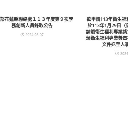
育部花蓮縣聯絡處１１３年度第９次學
欲申請113年衛生
務創新人員錄取公告
於113年1月29日
請頒衛生福利專業獎
2024-08-07
頒衛生福利專業獎章
文件送至人
2024