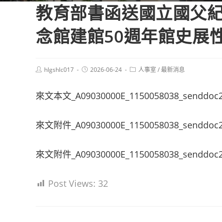
教育部書函送國立國父
念館建館50週年館史展
Post
Post
Post
hlgshlc017
2026-06-24
人事室
/
最新消息
author:
published:
category:
來文本文_A09030000E_1150058038_senddoc
來文附件_A09030000E_1150058038_senddoc2
來文附件_A09030000E_1150058038_senddoc2
Post Views:
32