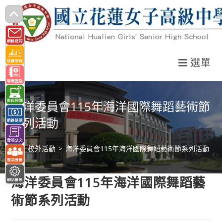
跳
轉
至
主
選單
要
內
容
海洋委員會115年海洋國際舞蹈藝術節
系列活動
>
校外活動
>
海洋委員會115年海洋國際舞蹈藝術節系列活動
海洋委員會115年海洋國際舞蹈藝
術節系列活動