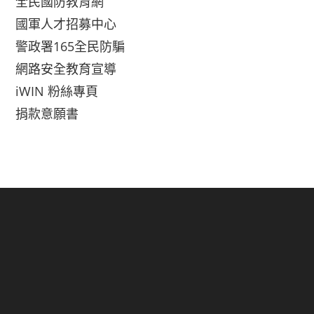
全民國防教育網
國軍人才招募中心
警政署165全民防騙
網路安全教育宣導
iWIN 粉絲專頁
捐款意願書