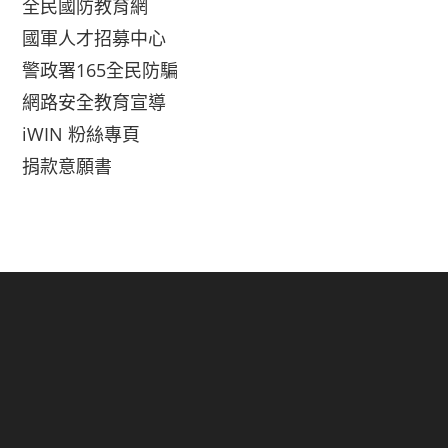
全民國防教育網
國軍人才招募中心
警政署165全民防騙
網路安全教育宣導
iWIN 粉絲專頁
捐款意願書