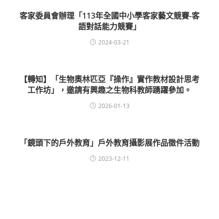
客家委員會辦理「113年全國中小學客家藝文競賽-客
語對話能力競賽」
2024-03-21
【轉知】「生物奧林匹亞『操作』實作教材設計思考
工作坊」，邀請有興趣之生物科教師踴躍參加。
2026-01-13
「鏡頭下的戶外教育」戶外教育攝影展作品徵件活動
2023-12-11