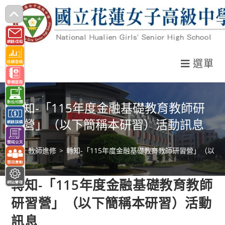
跳
轉
至
主
選單
要
內
容
轉知-「115年度金融基礎教育教師研
習營」（以下簡稱本研習）活動訊息
>
教師進修
>
轉知-「115年度金融基礎教育教師研習營」（以
轉知-「115年度金融基礎教育教師
研習營」（以下簡稱本研習）活動
訊息