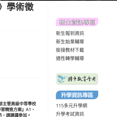
議》學術徵
新生報到資訊
新生始業輔導
銜接教材下載
適性轉學輔導
育部主管高級中等學校
115多元升學網
習精進方案』A1、
升學考試資訊
坊，請踴躍參加。