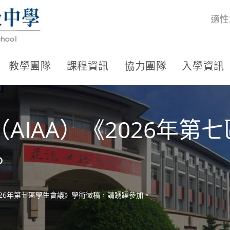
適性
教學團隊
課程資訊
協力團隊
入學資訊
AIAA）《2026年第
。
026年第七區學生會議》學術徵稿，請踴躍參加。