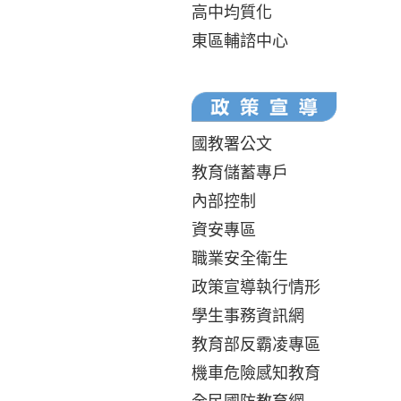
高中均質化
東區輔諮中心
國教署公文
教育儲蓄專戶
內部控制
資安專區
職業安全衛生
政策宣導執行情形
學生事務資訊網
教育部反霸凌專區
機車危險感知教育
全民國防教育網