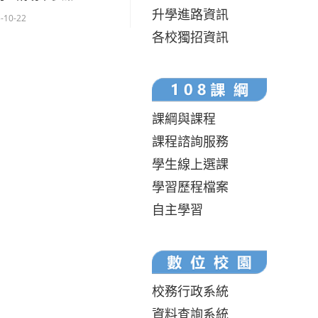
升學進路資訊
-10-22
各校獨招資訊
課綱與課程
課程諮詢服務
學生線上選課
學習歷程檔案
自主學習
校務行政系統
資料查詢系統