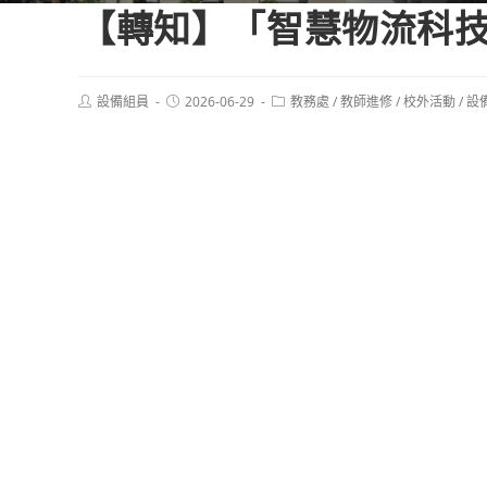
【轉知】「智慧物流科
Post
Post
Post
設備組員
2026-06-29
教務處
/
教師進修
/
校外活動
/
設
author:
published:
category: