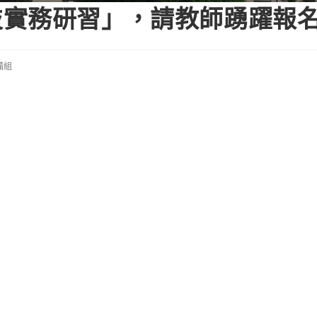
技實務研習」，請教師踴躍報
備組