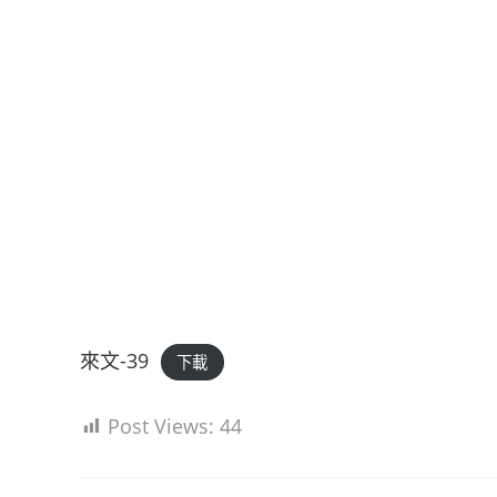
來文-39
下載
Post Views:
44