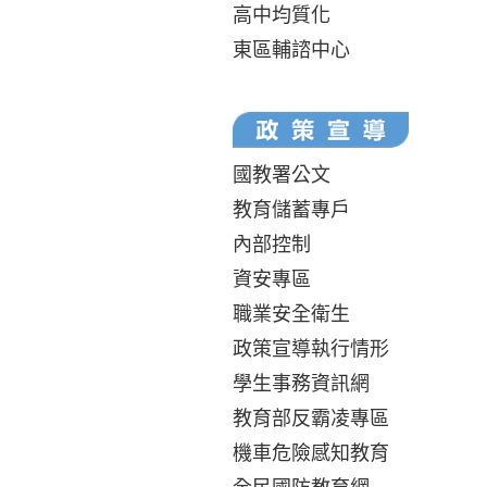
高中均質化
東區輔諮中心
國教署公文
教育儲蓄專戶
內部控制
資安專區
職業安全衛生
政策宣導執行情形
學生事務資訊網
教育部反霸凌專區
機車危險感知教育
全民國防教育網