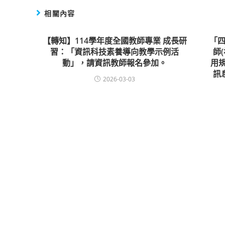
相關內容
【轉知】114學年度全國教師專業 成長研
「四
習：「資訊科技素養導向教學示例活
師
動」，請資訊教師報名參加。
用
訊
2026-03-03