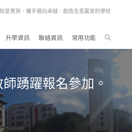
就是菁英．攜手邁向卓越．創造全是贏家的學校
升學資訊
聯絡資訊
常用功能
教師踴躍報名參加。