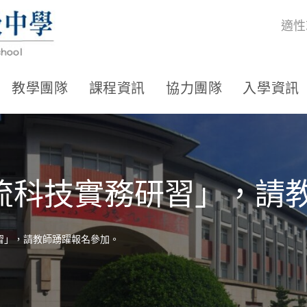
適性
教學團隊
課程資訊
協力團隊
入學資訊
流科技實務研習」，請
習」，請教師踴躍報名參加。