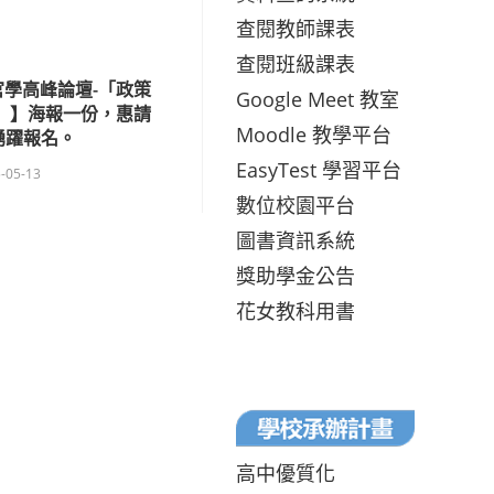
查閱教師課表
查閱班級課表
官學高峰論壇-「政策
Google Meet 教室
」】海報一份，惠請
Moodle 教學平台
踴躍報名。
EasyTest 學習平台
-05-13
數位校園平台
圖書資訊系統
獎助學金公告
花女教科用書
高中優質化