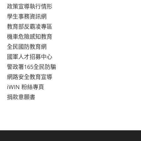
政策宣導執行情形
學生事務資訊網
教育部反霸凌專區
機車危險感知教育
全民國防教育網
國軍人才招募中心
警政署165全民防騙
網路安全教育宣導
iWIN 粉絲專頁
捐款意願書