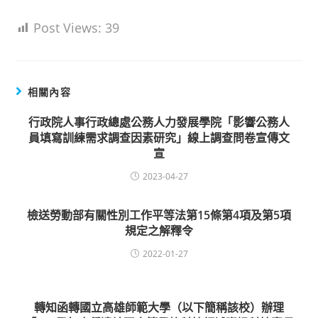
Post Views:
39
相關內容
行政院人事行政總處公務人力發展學院「影響公務人
員填寫訓練需求調查因素研究」線上調查問卷宣傳文
宣
2023-04-27
檢送勞動部有關性別工作平等法第15條第4項及第5項
規定之解釋令
2022-01-27
轉知函轉國立高雄師範大學（以下簡稱該校）辦理