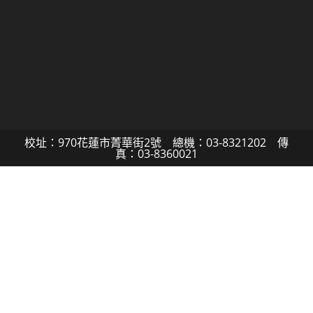
校址：970花蓮市菁華街2號 總機：03-8321202 傳
真：03-8360021