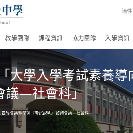
適性
教學團隊
課程資訊
協力團隊
入學資訊
理「大學入學考試素養導
會議—社會科」
向宣導會議暨學測『考試說明』諮詢會議—社會科」