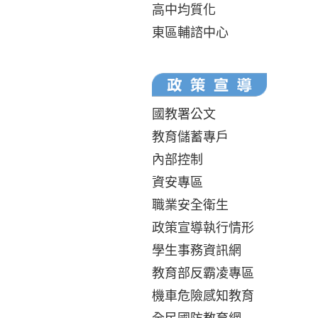
高中均質化
東區輔諮中心
國教署公文
教育儲蓄專戶
內部控制
資安專區
職業安全衛生
政策宣導執行情形
學生事務資訊網
教育部反霸凌專區
機車危險感知教育
全民國防教育網