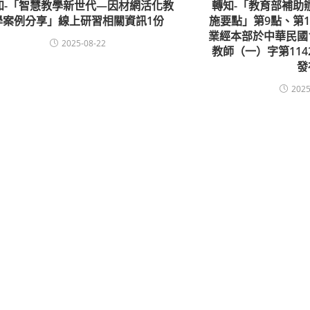
知-「智慧教學新世代—因材網活化教
轉知-「教育部補助
學案例分享」線上研習相關資訊1份
施要點」第9點、第1
業經本部於中華民國1
2025-08-22
教師（一）字第1142
發
2025