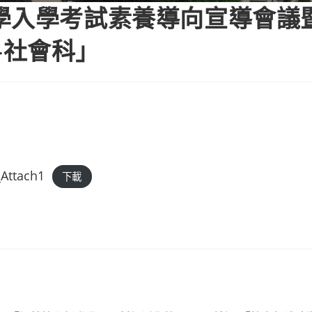
學入學考試素養導向宣導會議
—社會科」
Attach1
下載