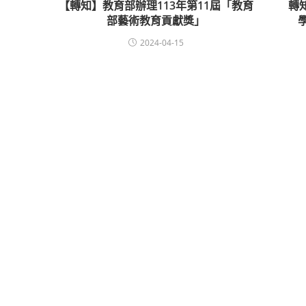
【轉知】教育部辦理113年第11屆「教育
轉
部藝術教育貢獻獎」
2024-04-15