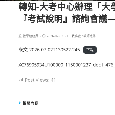
轉知-大考中心辦理「大
『考試說明』諮詢會議
Post
Post
Post
教學組組員
2026-07-02
教務處
/
教師進修
author:
published:
category:
來文-2026-07-02T130522.245
下載
XC76905934U100000_1150001237_doc1_476_
Post Views:
41
相關內容