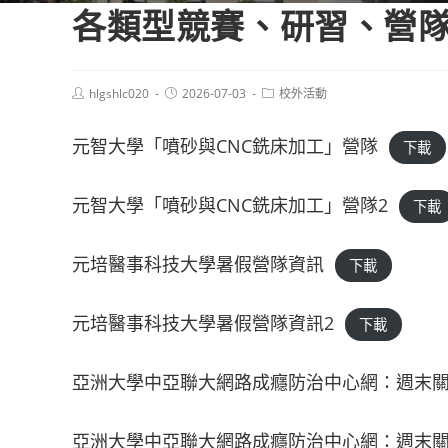
各類型競賽、研習、營隊等
Post
Post
Post
hlgshlc020
2026-07-03
校外活動
author:
published:
category:
元智大學「噴砂與CNC銑床加工」營隊
下載
元智大學「噴砂與CNC銑床加工」營隊2
下載
元培醫事科技大學暑假營隊資訊
下載
元培醫事科技大學暑假營隊資訊2
下載
亞洲大學中亞聯大網路成癮防治中心網：週末
亞洲大學中亞聯大網路成癮防治中心網：週末關