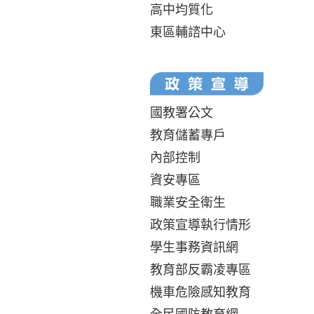
高中均質化
東區輔諮中心
國教署公文
教育儲蓄專戶
內部控制
資安專區
職業安全衛生
政策宣導執行情形
學生事務資訊網
教育部反霸凌專區
機車危險感知教育
全民國防教育網