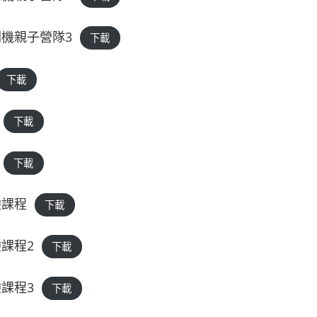
機親子營隊3
下載
下載
下載
下載
驗課程
下載
課程2
下載
課程3
下載