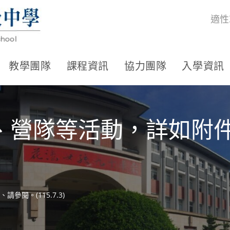
適性
教學團隊
課程資訊
協力團隊
入學資訊
、營隊等活動，詳如附
閱。(115.7.3)