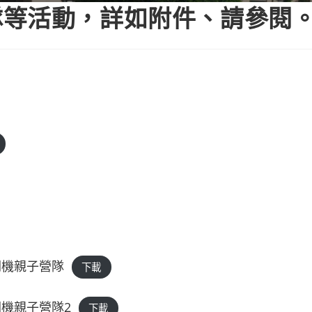
活動，詳如附件、請參閱。(115
關機親子營隊
下載
機親子營隊2
下載