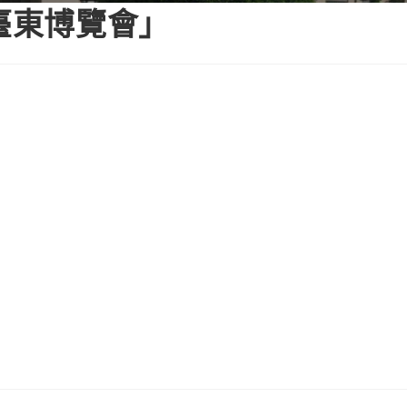
臺東博覽會」