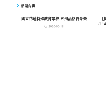
相關內容
國立花蓮特殊教育學校-五州品格夏令營
【
(1
2026-06-18