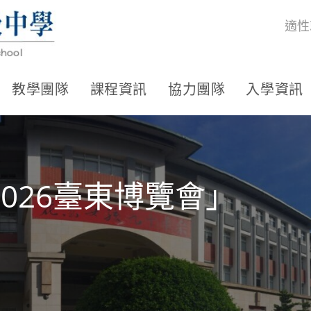
適性
教學團隊
課程資訊
協力團隊
入學資訊
026臺東博覽會」