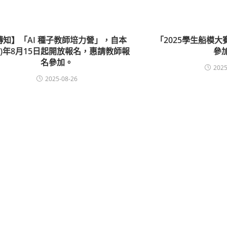
轉知】「AI 種子教師培力營」，自本
「2025學生船模
14)年8月15日起開放報名，惠請教師報
參
名參加。
2025
2025-08-26