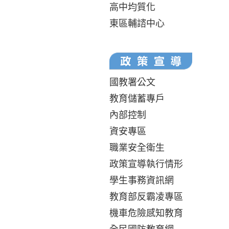
高中均質化
東區輔諮中心
國教署公文
教育儲蓄專戶
內部控制
資安專區
職業安全衛生
政策宣導執行情形
學生事務資訊網
教育部反霸凌專區
機車危險感知教育
全民國防教育網