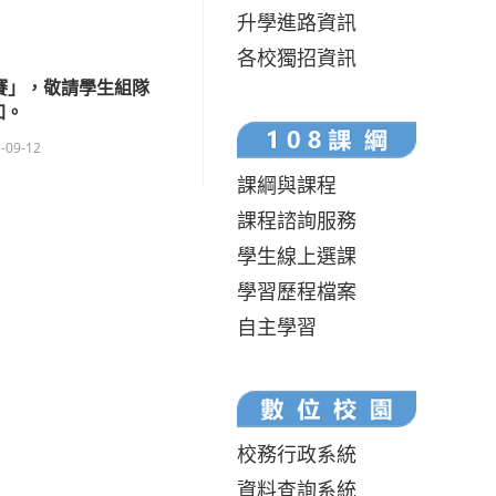
升學進路資訊
各校獨招資訊
大賽」，敬請學生組隊
加。
-09-12
課綱與課程
課程諮詢服務
學生線上選課
學習歷程檔案
自主學習
校務行政系統
資料查詢系統