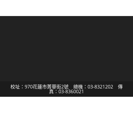
校址：970花蓮市菁華街2號 總機：03-8321202 傳
真：03-8360021