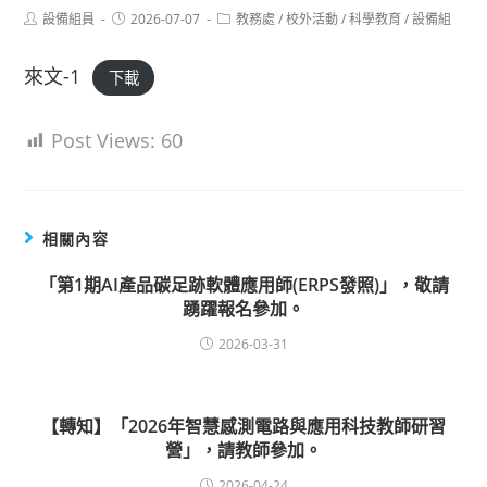
Post
Post
Post
設備組員
2026-07-07
教務處
/
校外活動
/
科學教育
/
設備組
author:
published:
category:
來文-1
下載
Post Views:
60
相關內容
「第1期AI產品碳足跡軟體應用師(ERPS發照)」，敬請
踴躍報名參加。
2026-03-31
【轉知】「2026年智慧感測電路與應用科技教師研習
營」，請教師參加。
2026-04-24