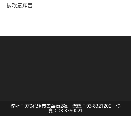
捐款意願書
校址：970花蓮市菁華街2號 總機：03-8321202 傳
真：03-8360021