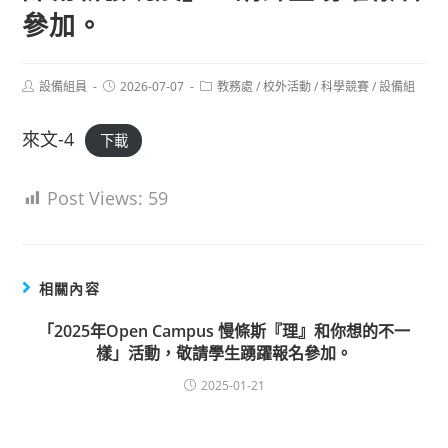
參加。
Post
Post
Post
設備組員
2026-07-07
教務處
/
校外活動
/
科學競賽
/
設備組
author:
published:
category:
來文-4
下載
Post Views:
59
相關內容
「2025年Open Campus 慢條斯『理』和你想的不一
樣」活動，敬請學生踴躍報名參加。
2025-01-21