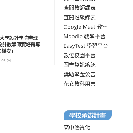
查閱教師課表
查閱班級課表
Google Meet 教室
Moodle 教學平台
技大學設計學院辦理
入設計教學師資培育專
EasyTest 學習平台
三梯次」
數位校園平台
-06-24
圖書資訊系統
獎助學金公告
花女教科用書
高中優質化