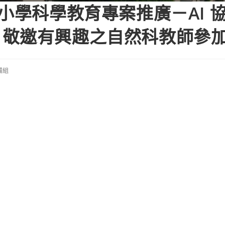
小學科學教育專案推廣－AI 
，敬邀有興趣之自然科教師參
備組