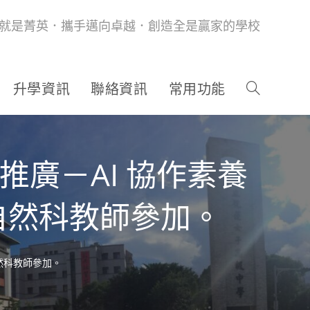
就是菁英．攜手邁向卓越．創造全是贏家的學校
升學資訊
聯絡資訊
常用功能
推廣－AI 協作素養
自然科教師參加。
然科教師參加。