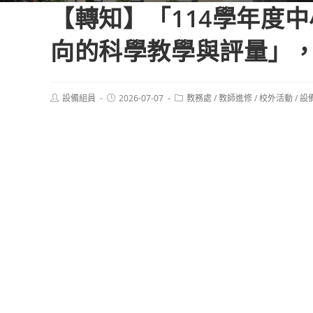
【轉知】「114學年度中
向的科學教學與評量」
Post
Post
Post
設備組員
2026-07-07
教務處
/
教師進修
/
校外活動
/
設
author:
published:
category: