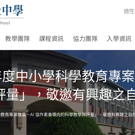
適性
教學團隊
課程資訊
協力團隊
入學資訊
年度中小學科學教育專案
評量」，敬邀有興趣之
學教育專案推廣－AI 協作素養導向的科學教學與評量」，敬邀有興趣之自