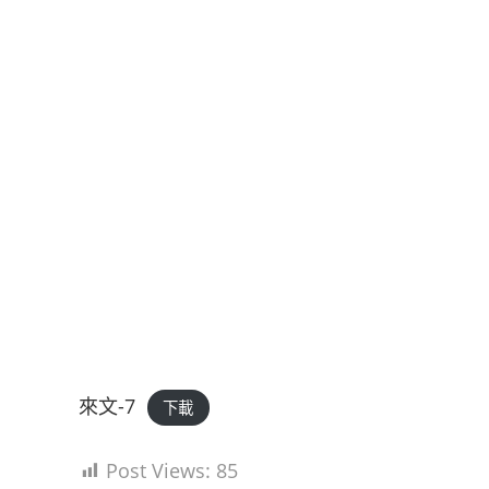
來文-7
下載
Post Views:
85