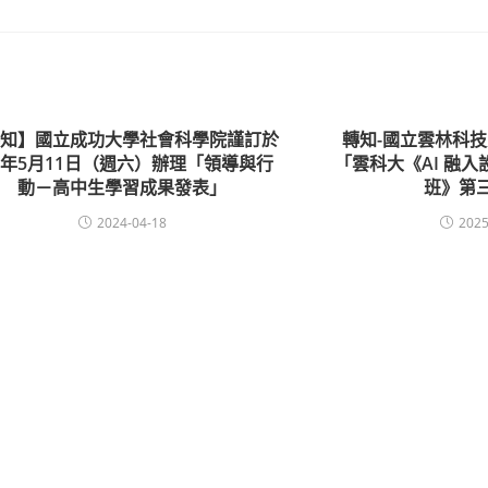
轉知】國立成功大學社會科學院謹訂於
轉知-國立雲林科
13年5月11日（週六）辦理「領導與行
「雲科大《AI 融
動－高中生學習成果發表」
班》第
2024-04-18
2025