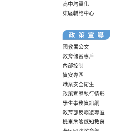
高中均質化
東區輔諮中心
國教署公文
教育儲蓄專戶
內部控制
資安專區
職業安全衛生
政策宣導執行情形
學生事務資訊網
教育部反霸凌專區
機車危險感知教育
全民國防教育網