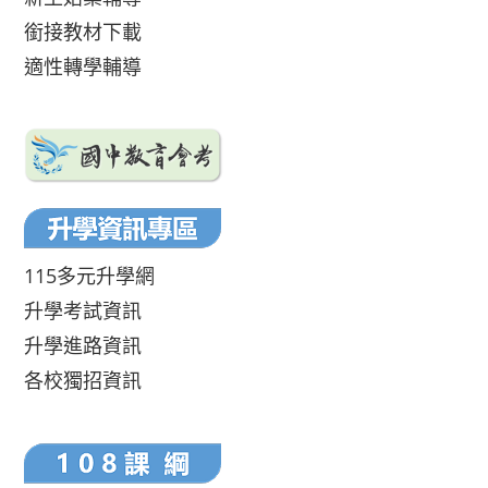
銜接教材下載
適性轉學輔導
115多元升學網
升學考試資訊
升學進路資訊
各校獨招資訊