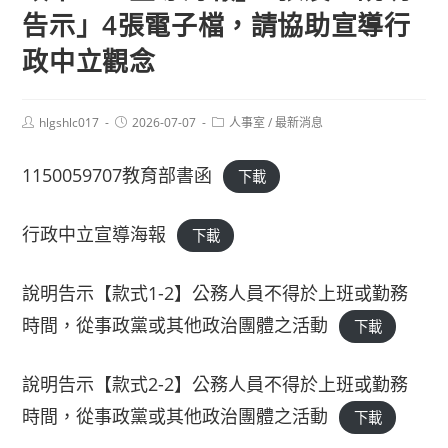
告示」4張電子檔，請協助宣導行
政中立觀念
Post
Post
Post
hlgshlc017
2026-07-07
人事室
/
最新消息
author:
published:
category:
1150059707教育部書函
下載
行政中立宣導海報
下載
說明告示【款式1-2】公務人員不得於上班或勤務
時間，從事政黨或其他政治團體之活動
下載
說明告示【款式2-2】公務人員不得於上班或勤務
時間，從事政黨或其他政治團體之活動
下載