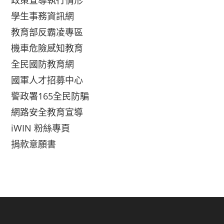
政策宣導執行情形
學生事務資訊網
教育部反霸凌專區
機車危險感知教育
全民國防教育網
國軍人才招募中心
警政署165全民防騙
網路安全教育宣導
iWIN 粉絲專頁
捐款意願書