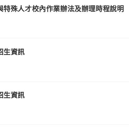
學與特殊人才校內作業辦法及辦理時程說明
招生資訊
招生資訊