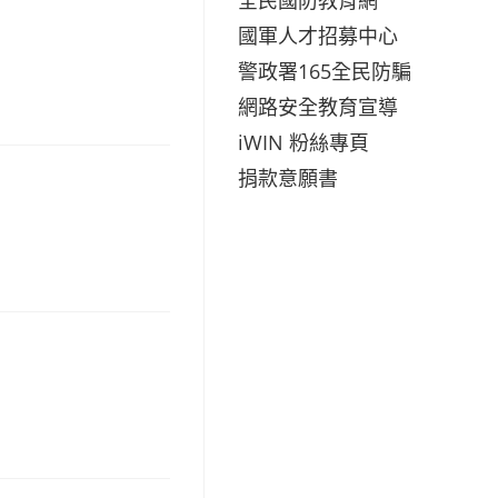
國軍人才招募中心
警政署165全民防騙
網路安全教育宣導
iWIN 粉絲專頁
捐款意願書