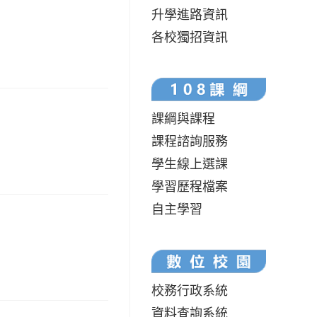
升學進路資訊
各校獨招資訊
課綱與課程
課程諮詢服務
學生線上選課
學習歷程檔案
自主學習
校務行政系統
資料查詢系統