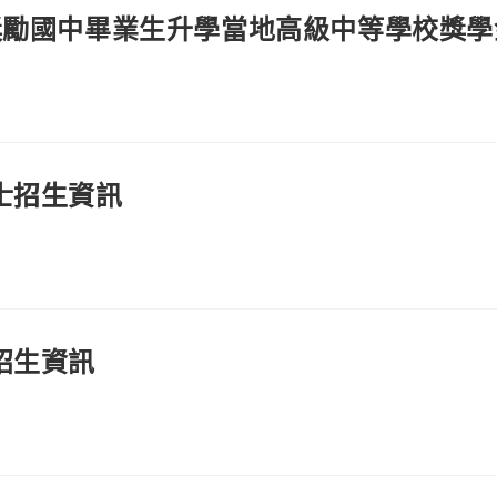
署獎勵國中畢業生升學當地高級中等學校獎
士招生資訊
招生資訊