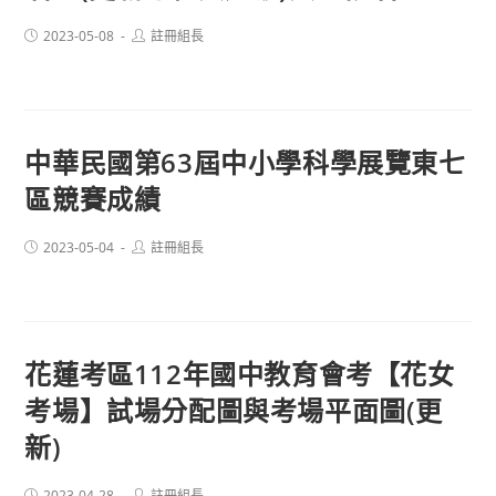
Post
Post
2023-05-08
註冊組長
published:
author:
中華民國第63屆中小學科學展覽東七
區競賽成績
Post
Post
2023-05-04
註冊組長
published:
author:
花蓮考區112年國中教育會考【花女
考場】試場分配圖與考場平面圖(更
新)
Post
Post
2023-04-28
註冊組長