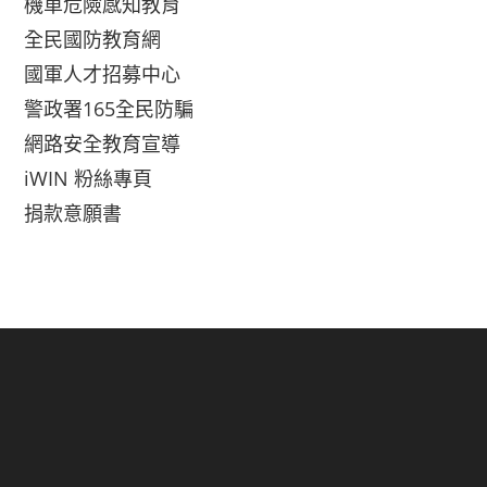
機車危險感知教育
全民國防教育網
國軍人才招募中心
警政署165全民防騙
網路安全教育宣導
iWIN 粉絲專頁
捐款意願書