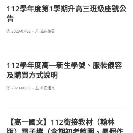
112學年度第1學期升高三班級座號公
告
Post
Post
2023-07-02
註冊組長
published:
author:
112學年度高一新生學號、服裝儀容
及購買方式說明
Post
Post
2023-06-30
註冊組長
published:
author:
【高一國文】112銜接教材（翰林
版）電子檔（含期初考範圍、暑假作