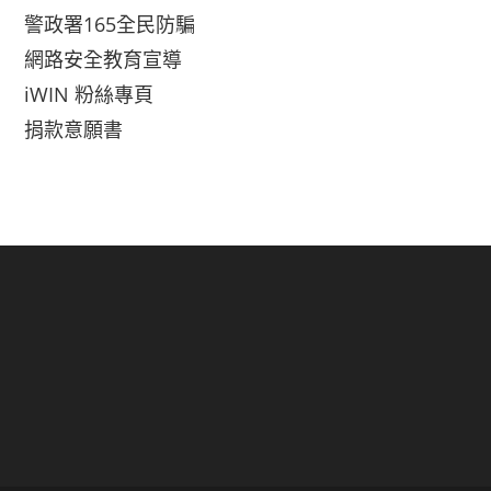
警政署165全民防騙
網路安全教育宣導
iWIN 粉絲專頁
捐款意願書