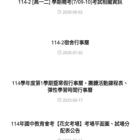
114-2 [高一二] 學期補考(7/09-10)考試相關資訊
2026-06-02
114-2宿舍行事曆
2026-01-02
114學年度第1學期暨寒假行事曆、團體活動課程表、
彈性學習時間行事曆
2025-06-17
114年國中教育會考【花女考場】考場平面圖、試場分
配表公告