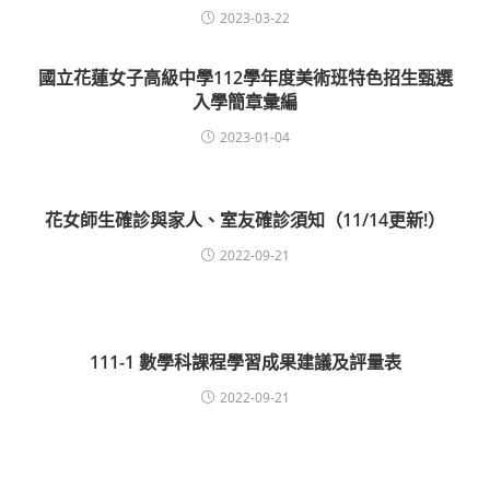
2023-03-22
國立花蓮女子高級中學112學年度美術班特色招生甄選
入學簡章彙編
2023-01-04
花女師生確診與家人、室友確診須知（11/14更新!）
2022-09-21
111-1 數學科課程學習成果建議及評量表
2022-09-21