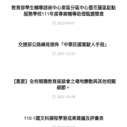
教育部學生輔導諮商中心東區分區中心暨花蓮區駐點
服務學校111年度專案輔導助理甄選簡章
2022-03-01
交通部公路總局頒佈「中華民國駕駛人手冊」
2021-12-23
【重要】全校親職教育座談會之場地變動與其他相關
細節。
2021-10-28
110-1國文科課程學習成果建議及評量表