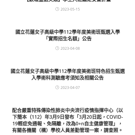
2023-05-15
國立花蓮女子高級中學112學年度美術班甄選入學
「實際招生名額」公告
2023-04-08
國立花蓮女子高級中學112學年度美術班特色招生甄選
入學術科測驗應考須知及相關公告
2023-04-07
配合嚴重特殊傳染性肺炎中央流行疫情指揮中心（以
下簡本（112）年3月9日發布「3月20日起，COVID-
19輕症免通報、免隔離，改為0+n自主健康管理」，
有關各機關（構）學校人員差勤管理一案，請查照。