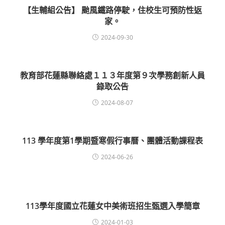
【生輔組公告】 颱風鐵路停駛，住校生可預防性返
家。
2024-09-30
教育部花蓮縣聯絡處１１３年度第９次學務創新人員
錄取公告
2024-08-07
113 學年度第1學期暨寒假行事曆、團體活動課程表
2024-06-26
113學年度國立花蓮女中美術班招生甄選入學簡章
2024-01-03