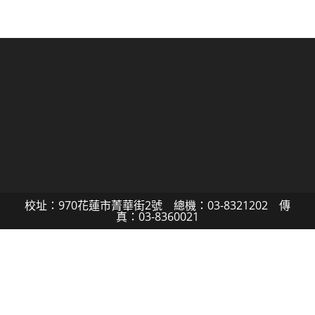
校址：970花蓮市菁華街2號 總機：03-8321202 傳
真：03-8360021