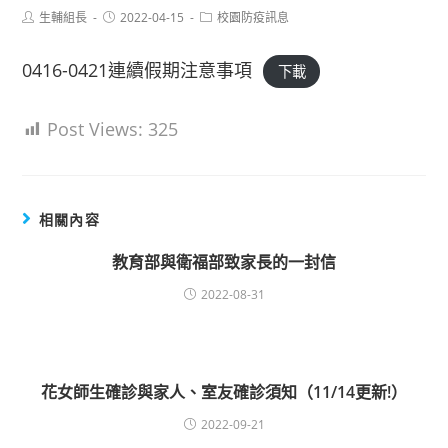
Post
Post
Post
生輔組長
2022-04-15
校園防疫訊息
author:
published:
category:
0416-0421連續假期注意事項
下載
Post Views:
325
相關內容
教育部與衛福部致家長的一封信
2022-08-31
花女師生確診與家人、室友確診須知（11/14更新!）
2022-09-21