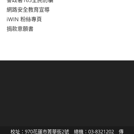
警政署165全民防騙
網路安全教育宣導
iWIN 粉絲專頁
捐款意願書
校址：970花蓮市菁華街2號 總機：03-8321202 傳