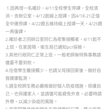
1.因再增一名確診，4/11全校學生停課，全校清
消，含辦公室，4/12起線上授課。因4/18-21正值
全中運停課，4/22週五維持線上授課一天，4/25週
一再復課。
2.確診者之同辦公室同仁為密集接觸者，4/11起不
上班，在家居隔，衛生局已通知pcr採檢。
3.其他行政同仁正常上班，一般老師無特殊事務請
儘量不要到校。
4.住宿學生雖接觸少，也請父母接回家後，做好自
我健康監測。
5.請全校師生務必嚴格做好個人防疫措施，保護自
己，也保護家人。並請儘可能避免外食，必要時請
外帶，以減少染疫的風險。