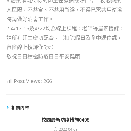
6.居家隔離待檢的師生在家請戴好口罩，務必與家
人區隔，不共食、不共用衛浴，不得已需共用衛浴
時請做好消毒工作。
7.4/12-15及4/22均為線上課程，老師得居家授課，
請所有師生密切配合。（扣除假日及全中運停課，
實際線上授課僅5天）
敬祝日日積極防疫日日平安健康
Post Views:
266
相關內容
校園最新防疫措施0408
2022-04-08