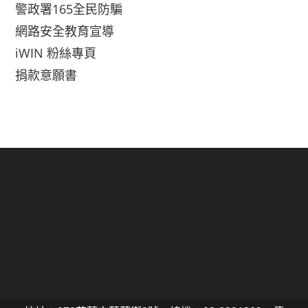
警政署165全民防騙
網路安全教育宣導
iWIN 粉絲專頁
捐款意願書