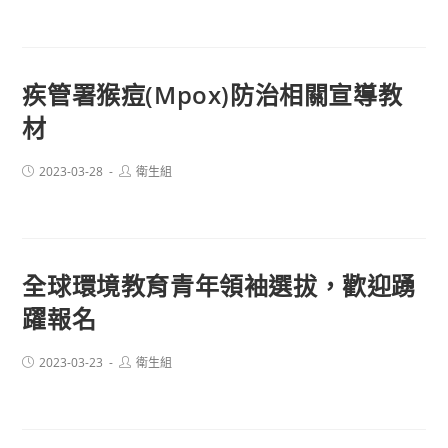
疾管署猴痘(Mpox)防治相關宣導教
材
Post
Post
2023-03-28
衛生組
published:
author:
全球環境教育青年領袖選拔，歡迎踴
躍報名
Post
Post
2023-03-23
衛生組
published:
author: