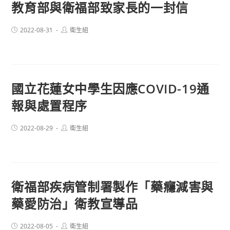
教育部與衛福部致家長的一封信
Post
Post
2022-08-31
衛生組
published:
author:
國立花蓮女中學生因應COVID-19通
報與處置程序
Post
Post
2022-08-29
衛生組
published:
author:
衛福部疾病管制署製作「藥癮減害與
藥愛防治」衛教宣導品
Post
Post
2022-08-05
衛生組