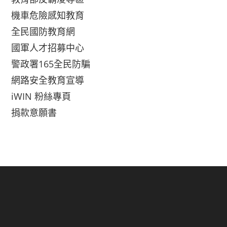
機車危險感知教育
全民國防教育網
國軍人才招募中心
警政署165全民防騙
網路安全教育宣導
iWIN 粉絲專頁
捐款意願書