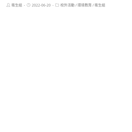
Post
Post
Post
衛生組
2022-06-20
校外活動
/
環境教育
/
衛生組
author:
published:
category: