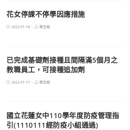
花女停課不停學因應措施
Post
Post
2022-01-18
衛生組
published:
author:
已完成基礎劑接種且間隔滿5個月之
教職員工，可接種追加劑
Post
Post
2022-01-17
衛生組
published:
author:
國立花蓮女中110學年度防疫管理指
引(1110111經防疫小組通過)