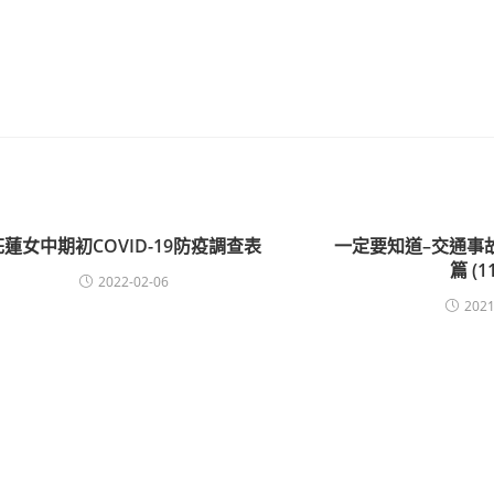
花蓮女中期初COVID-19防疫調查表
一定要知道–交通事
篇 (1
2022-02-06
2021