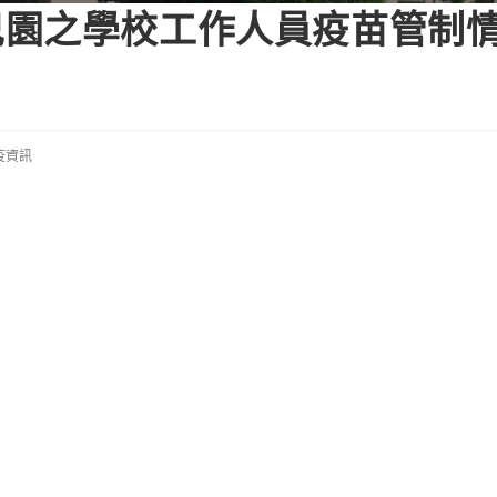
兒園之學校工作人員疫苗管制
疫資訊