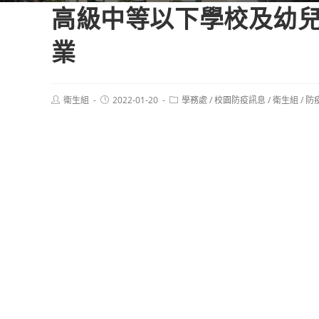
高級中等以下學校及幼
業
Post
Post
Post
衛生組
2022-01-20
學務處
/
校園防疫訊息
/
衛生組
/
防
author:
published:
category: