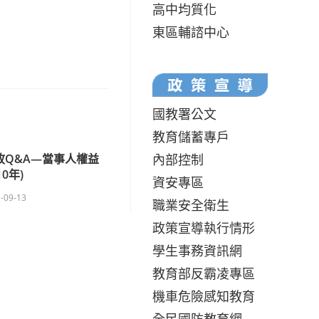
高中均質化
東區輔諮中心
國教署公文
教育儲蓄專戶
內部控制
故Q&A—當事人權益
10年)
資安專區
-09-13
職業安全衛生
政策宣導執行情形
學生事務資訊網
教育部反霸凌專區
機車危險感知教育
全民國防教育網