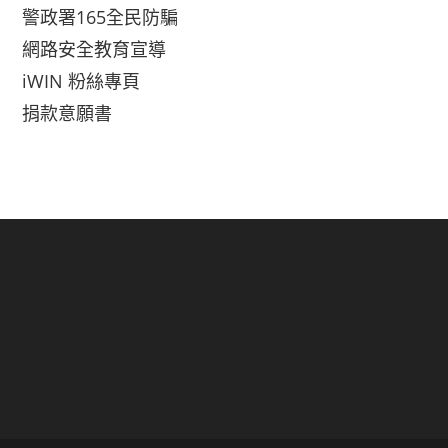
警政署165全民防騙
網路安全教育宣導
iWIN 粉絲專頁
捐款意願書