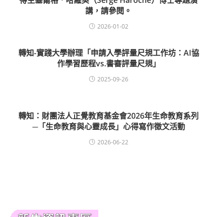
得主塞爾格．哈羅契（Serge Haroche）博士專題演
講，請參閱。
2026-01-02
轉知-實踐大學辦理「申請入學評量尺規工作坊：AI協
作學習歷程vs.書審評量尺規」
2025-09-26
轉知：財團法人正覺教育基金會2026年生命教育系列
─「生命教育與心靈成長」心得寫作徵文活動
2026-06-22