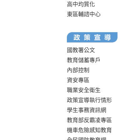
高中均質化
東區輔諮中心
國教署公文
教育儲蓄專戶
內部控制
資安專區
職業安全衛生
政策宣導執行情形
學生事務資訊網
教育部反霸凌專區
機車危險感知教育
全民國防教育網