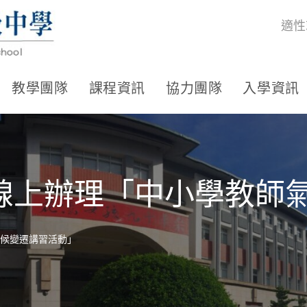
適性
教學團隊
課程資訊
協力團隊
入學資訊
線上辦理「中小學教師
候變遷講習活動」