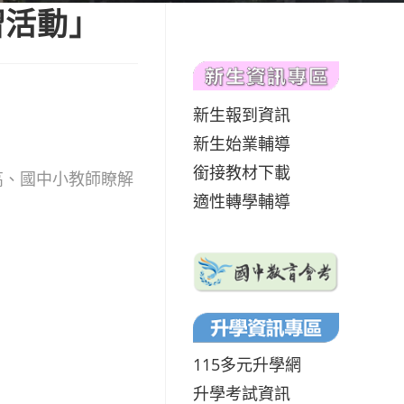
習活動」
新生報到資訊
新生始業輔導
銜接教材下載
高、國中小教師瞭解
適性轉學輔導
115多元升學網
升學考試資訊