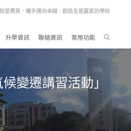
就是菁英．攜手邁向卓越．創造全是贏家的學校
升學資訊
聯絡資訊
常用功能
氣候變遷講習活動」