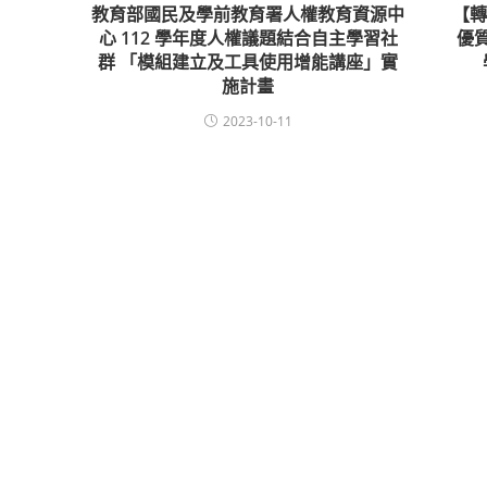
教育部國民及學前教育署人權教育資源中
【
心 112 學年度人權議題結合自主學習社
優
群 「模組建立及工具使用增能講座」實
施計畫
2023-10-11