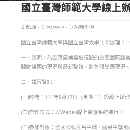
國立臺灣師範大學線上
Post
Post
Post
衛生組
2022-08-04
教師進修
/
無
author:
published:
category:
國立臺灣師範大學與國立臺灣大學共同辦理「1
一、說明：為因應氣候變遷議題的重要國際趨
關鍵議題的現況與最新資訊，將氣候變遷現況
二、講習資訊：
(一)時間：111年8月17日（星期三）於線上辦
(二)辦理方式：以Webex線上會議系統進行。
(三)參加對象：全國公私立高中職、國民中學