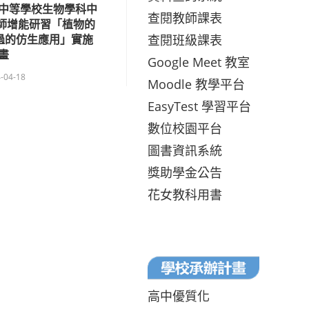
中等學校生物學科中
查閱教師課表
教師增能研習「植物的
查閱班級課表
過的仿生應用」實施
畫
Google Meet 教室
-04-18
Moodle 教學平台
EasyTest 學習平台
數位校園平台
圖書資訊系統
獎助學金公告
花女教科用書
高中優質化