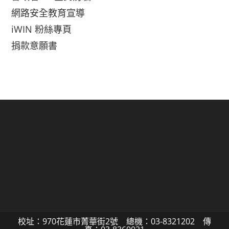
網路安全教育宣導
iWIN 粉絲專頁
捐款意願書
校址：970花蓮市菁華街2號 總機：03-8321202 傳