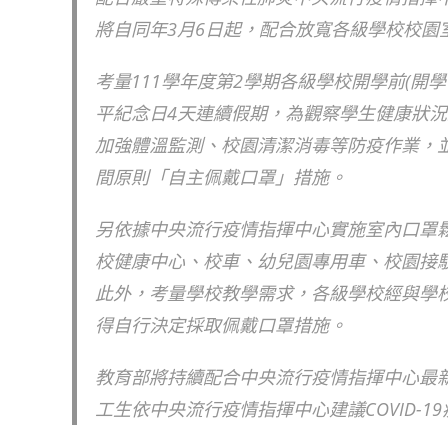
將自同年3月6日起，配合放寬各級學校校園
考量111學年度第2學期各級學校開學前(開學
平紀念日4天連續假期，為觀察學生健康狀況
加強體溫監測、校園清潔消毒等防疫作業，
間原則「自主佩戴口罩」措施。
另依據中央流行疫情指揮中心實施室內口罩
校健康中心、校車、幼兒園專用車、校園接
此外，考量學校教學需求，各級學校經與學
得自行決定採取佩戴口罩措施。
教育部將持續配合中央流行疫情指揮中心最
工生依中央流行疫情指揮中心建議COVID-