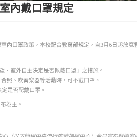
教室內戴口罩規定
綁室內口罩政策，本校配合教育部規定，自3月6日起放寬
口罩、室外自主決定是否佩戴口罩」之措施。
、合照、吹奏樂器等活動時，可不戴口罩。
決定是否配戴口罩。
公布為主。
中心（以下簡稱中央流行疫情指揮中心）今日宣布鬆綁室