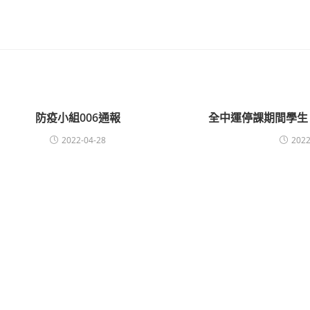
防疫小組006通報
全中運停課期間學生
2022-04-28
2022