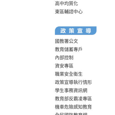
高中均質化
東區輔諮中心
國教署公文
教育儲蓄專戶
內部控制
資安專區
職業安全衛生
政策宣導執行情形
學生事務資訊網
教育部反霸凌專區
機車危險感知教育
全民國防教育網