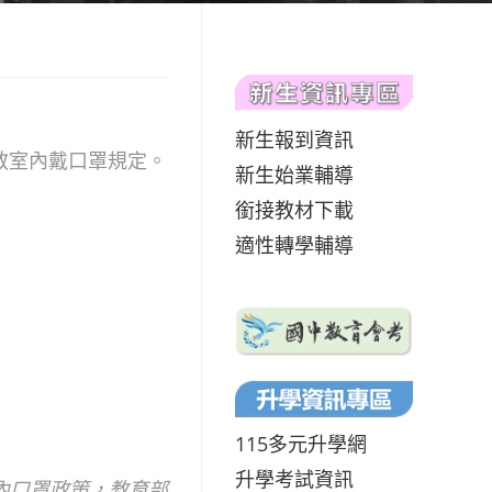
新生報到資訊
教室內戴口罩規定。
新生始業輔導
銜接教材下載
適性轉學輔導
115多元升學網
升學考試資訊
內口罩政策，教育部