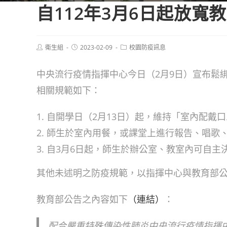
自112年3月6日起放寬
Post
Post
Post
衛生組
2023-02-09
校園防疫訊息
author:
published:
category:
中央流行疫情指揮中心今日（2月9日）宣布鬆
相關規範如下：
自開學日（2月13日）起，維持「室內配戴
師生於室內用餐，或課堂上進行報告、唱歌
自3月6日起，師生於辦公室、教室內可自主
其他未述明之防疫規範，以指揮中心與教育部
教育部公告之內容如下
（連結）
：
配合嚴重特殊傳染性肺炎中央流行疫情指揮