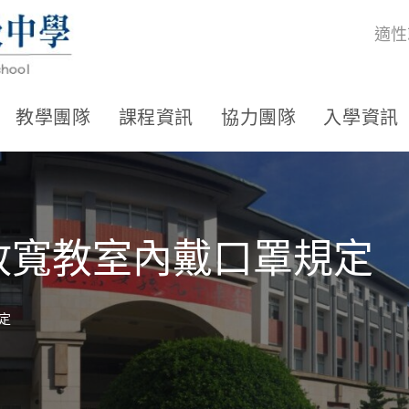
適性
教學團隊
課程資訊
協力團隊
入學資訊
起放寬教室內戴口罩規定
定