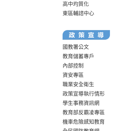
高中均質化
東區輔諮中心
國教署公文
教育儲蓄專戶
內部控制
資安專區
職業安全衛生
政策宣導執行情形
學生事務資訊網
教育部反霸凌專區
機車危險感知教育
全民國防教育網