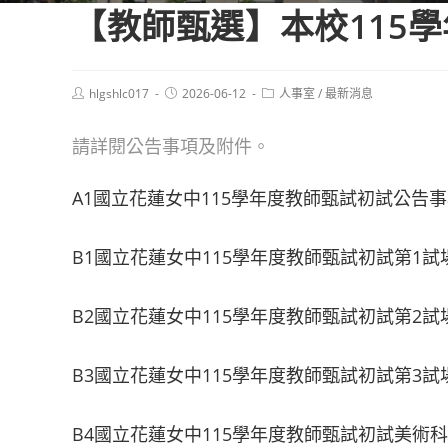
【教師甄選】本校115
Post
Post
Post
hlgshlc017
2026-06-12
人事室
/
最新消息
author:
published:
category:
請詳閱公告事項及附件。
A1國立花蓮女中115學年度教師甄試初試公告
B1國立花蓮女中115學年度教師甄試初試第1試
B2國立花蓮女中115學年度教師甄試初試第2試
B3國立花蓮女中115學年度教師甄試初試第3試
B4國立花蓮女中115學年度教師甄試初試美術