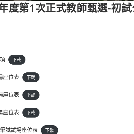
學年度第1次正式教師甄選-初
事項
下載
場座位表
下載
場座位表
下載
場座位表
下載
科筆試試場座位表
下載