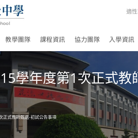
適性
教學團隊
課程資訊
協力團隊
入學資訊
15學年度第1次正式教
1次正式教師甄選-初試公告事項