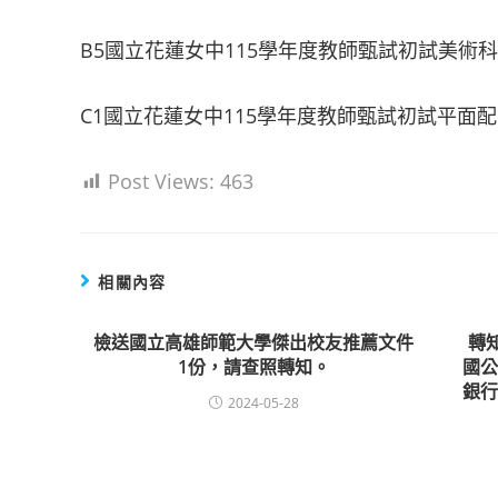
B5國立花蓮女中115學年度教師甄試初試美術
C1國立花蓮女中115學年度教師甄試初試平面
Post Views:
463
相關內容
檢送國立高雄師範大學傑出校友推薦文件
轉
1份，請查照轉知。
國
銀
2024-05-28