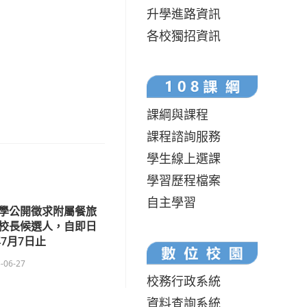
升學進路資訊
各校獨招資訊
課綱與課程
課程諮詢服務
學生線上選課
學習歷程檔案
自主學習
學公開徵求附屬餐旅
校長候選人，自即日
年7月7日止
-06-27
校務行政系統
資料查詢系統