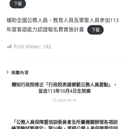
下載
補助全國公務人員、教育人員及軍警人員參加113
年度客語能力認證報名費實施計畫
下載
Post Views:
182
相關內容
轉知行政院修正「行政院表揚模範公務人員要點」，
並自113年10月4日生效案
2024-10-14
「公務人員保障暨培訓委員會及所屬機關辦理各項訓
練測驗試務規定」第59點，業經公務人員保障暨培訓