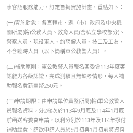
事客語服務能力，訂定旨揭實施計畫，重點如下：
(一)實施對象：各直轄市、縣（市）政府及中央機
關所屬(轄)公務人員、教育人員(含私立學校部分)、
警察人員、現役軍人、約聘僱人員、技工及工友，
不含臨時人員（以下簡稱軍公教警人員）。
(二)補助原則：軍公教警人員報名客委會113年度客
語能力各級認證，完成測驗且無缺考情形，每人補
助報名費新臺幣250元。
(三)申請期限：由申請單位彙整所屬(轄)軍公教警人
員報名資料，分2梯次於113年9月底及114年1月底
前函送客委會申請，以利分別於113年及114年撥付
補助經費。請欲申請人員於9月初與1月初前將資料