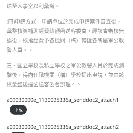
送至人事室以利彙辦。
(四)申請方式：申請單位於完成申請案件審查後，
彙整核算補助經費總額函送客委會，經該會審核無
誤後，核撥經費予各機關（構）轉匯各所屬軍公教
警人員。。
三、國立學校及私立學校之軍公教警人員於完成測
驗後，得向任職機關（構）學校提出申請，並由該
校彙整後逕函送客委會辦理。。
a09030000e_1130025336a_senddoc2_attach1
下載
a09030000e_1130025336a_senddoc2_attach2