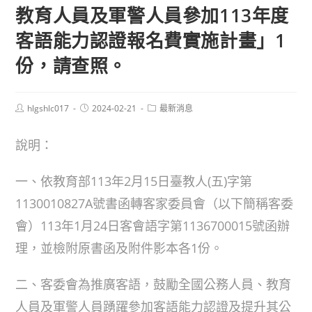
教育人員及軍警人員參加113年度
客語能力認證報名費實施計畫」1
份，請查照。
Post
Post
Post
hlgshlc017
2024-02-21
最新消息
author:
published:
category:
說明：
一、依教育部113年2月15日臺教人(五)字第
1130010827A號書函轉客家委員會（以下簡稱客委
會）113年1月24日客會語字第1136700015號函辦
理，並檢附原書函及附件影本各1份。
二、客委會為推廣客語，鼓勵全國公務人員、教育
人員及軍警人員踴躍參加客語能力認證及提升其公