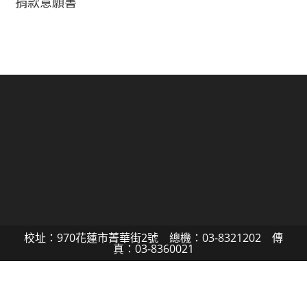
捐款意願書
校址：970花蓮市菁華街2號 總機：03-8321202 傳
真：03-8360021