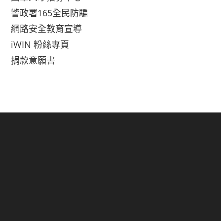
警政署165全民防騙
網路安全教育宣導
iWIN 粉絲專頁
捐款意願書