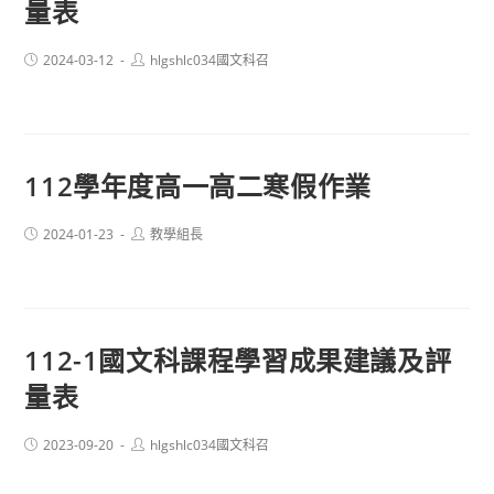
量表
Post
Post
2024-03-12
hlgshlc034國文科召
published:
author:
112學年度高一高二寒假作業
Post
Post
2024-01-23
教學組長
published:
author:
112-1國文科課程學習成果建議及評
量表
Post
Post
2023-09-20
hlgshlc034國文科召
published:
author: