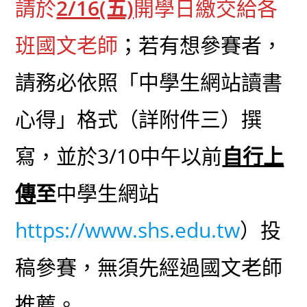
請於
2/16(五)
開學日繳交給各
班國文老師
；若有想參賽者，
請務必依照「中學生網站讀書
心得」格式（詳附件三）撰
寫，並於3/10中午以前
自行上
傳
至
中學生網站
https://www.shs.edu.tw
）投
稿參賽，無須先經過國文老師
推薦。