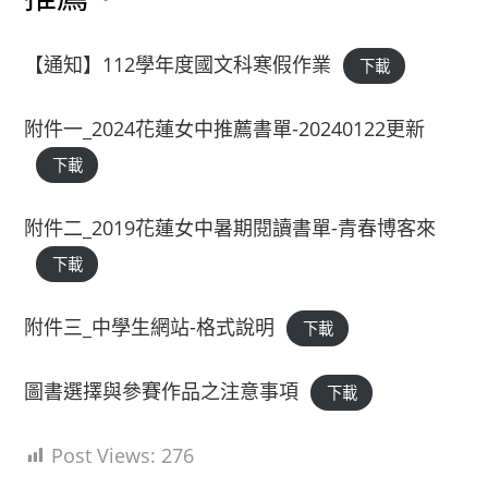
【通知】112學年度國文科寒假作業
下載
附件一_2024花蓮女中推薦書單-20240122更新
下載
附件二_2019花蓮女中暑期閱讀書單-青春博客來
下載
附件三_中學生網站-格式說明
下載
圖書選擇與參賽作品之注意事項
下載
Post Views:
276