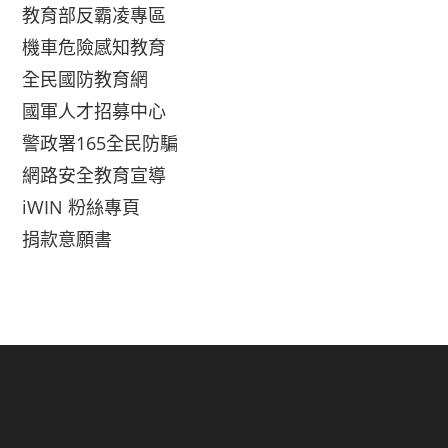
教育部反霸凌專區
機車危險感知教育
全民國防教育網
國軍人才招募中心
警政署165全民防騙
網路安全教育宣導
iWIN 粉絲專頁
捐款意願書