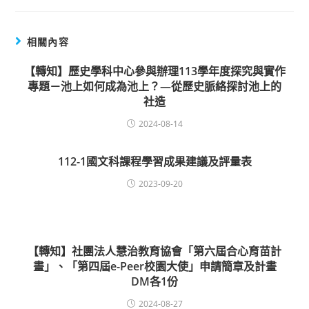
相關內容
【轉知】歷史學科中心參與辦理113學年度探究與實作
專題－池上如何成為池上？—從歷史脈絡探討池上的
社造
2024-08-14
112-1國文科課程學習成果建議及評量表
2023-09-20
【轉知】社團法人慧治教育協會「第六屆合心育苗計
畫」、「第四屆e-Peer校園大使」申請簡章及計畫
DM各1份
2024-08-27