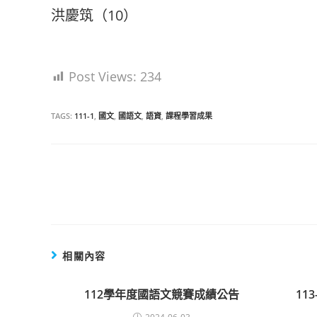
洪慶筑（10）
Post Views:
234
TAGS:
111-1
,
國文
,
國語文
,
語資
,
課程學習成果
Read
more
articles
相關內容
112學年度國語文競賽成績公告
11