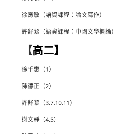
徐育敏（語資課程：論文寫作）
許舒絜（語資課程：中國文學概論）
【
高二】
徐千惠（1）
陳德正（2）
許舒絜（3.7.10.11）
謝文靜（4.5）