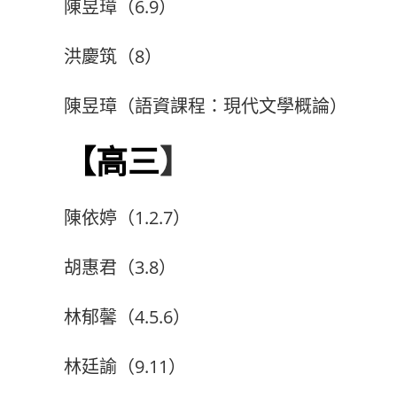
陳昱璋（6.9）
洪慶筑（8）
陳昱璋（語資課程：現代文學概論）
【高三
】
陳依婷（1.2.7）
胡惠君（3.8）
林郁馨（4.5.6）
林廷諭（9.11）