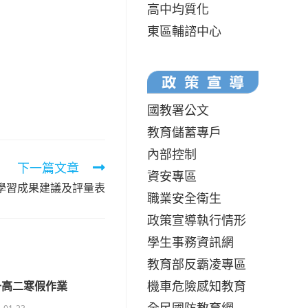
高中均質化
東區輔諮中心
國教署公文
教育儲蓄專戶
內部控制
下一篇文章
資安專區
程學習成果建議及評量表
職業安全衛生
政策宣導執行情形
學生事務資訊網
教育部反霸凌專區
機車危險感知教育
一高二寒假作業
全民國防教育網