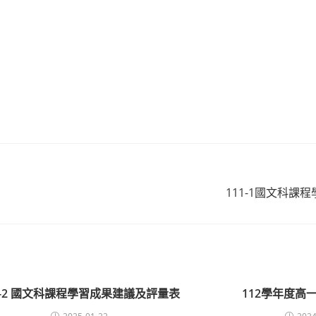
111-1國文科課
3-2 國文科課程學習成果建議及評量表
112學年度高