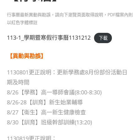
行事曆最新異動與勘誤，請向下瀏覽頁面取得說明，PDF檔案內則
以紅色字體標註
113-1_學期暨寒假行事曆1131212
下載
【異動與勘誤】
1130801更正說明：更新學務處8月份部份活動日
期及時間
8/26【學務】高一導師會議(8:00-8:30)
8/26-28【訓育】新生始業輔導
8/27【衛生】高一新生健康檢查
8/30【訓育】班級幹部訓練(13:20)
1130819更正說明：