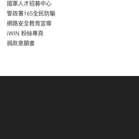
國軍人才招募中心
警政署165全民防騙
網路安全教育宣導
iWIN 粉絲專頁
捐款意願書