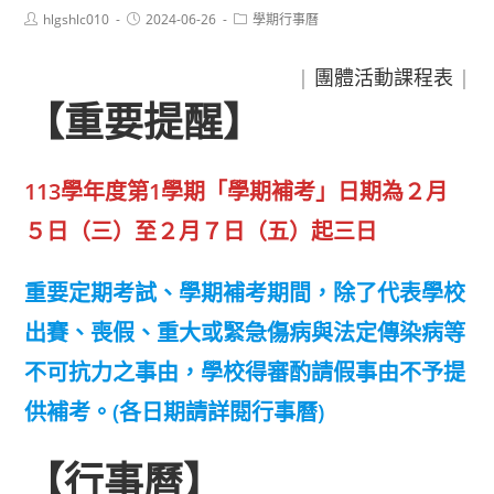
Post
Post
Post
hlgshlc010
2024-06-26
學期行事曆
author:
published:
category:
|
團體活動課程表
|
【重要提醒】
113學年度第1學期「學期補考」日期為２月
５日（三）至２月７日（五）起三日
重要定期考試、學期補考期間，除了代表學校
出賽、喪假、重大或緊急傷病與法定傳染病等
不可抗力之事由，學校得審酌請假事由不予提
供補考。(各日期請詳閱行事曆)
【行事曆】