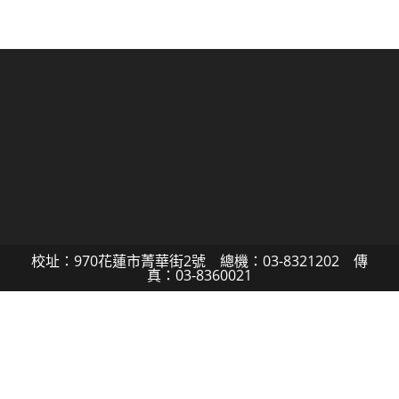
校址：970花蓮市菁華街2號 總機：03-8321202 傳
真：03-8360021