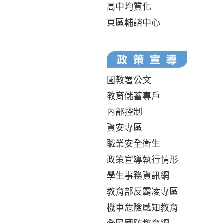
高中均質化
東區輔諮中心
國教署公文
教育儲蓄專戶
內部控制
資安專區
職業安全衛生
政策宣導執行情形
學生事務資訊網
教育部反霸凌專區
機車危險感知教育
全民國防教育網