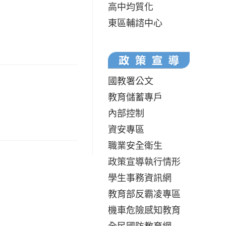
高中均質化
東區輔諮中心
國教署公文
教育儲蓄專戶
內部控制
資安專區
職業安全衛生
政策宣導執行情形
學生事務資訊網
教育部反霸凌專區
機車危險感知教育
全民國防教育網