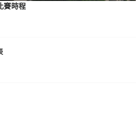
比賽時程
表