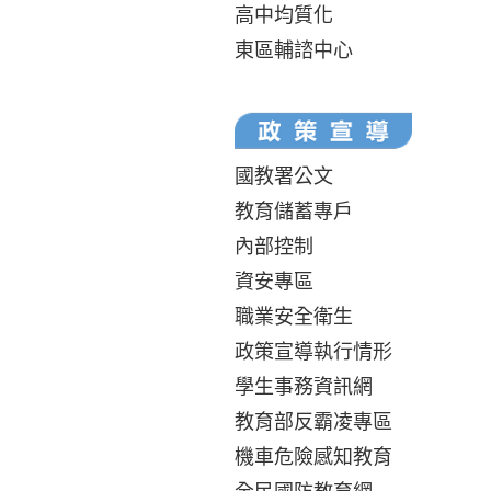
高中均質化
東區輔諮中心
國教署公文
教育儲蓄專戶
內部控制
資安專區
職業安全衛生
政策宣導執行情形
學生事務資訊網
教育部反霸凌專區
機車危險感知教育
全民國防教育網