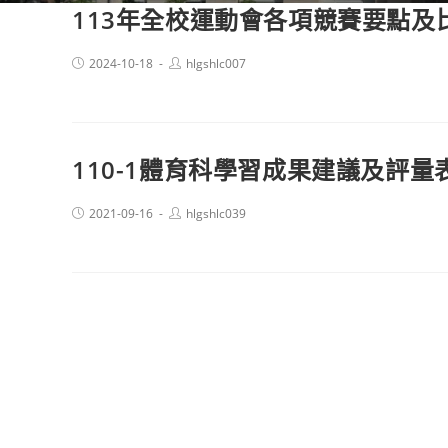
113年全校運動會各項競賽要點及
Post
Post
2024-10-18
hlgshlc007
published:
author:
110-1體育科學習成果建議及評量
Post
Post
2021-09-16
hlgshlc039
published:
author: