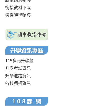
新生始業輔導
銜接教材下載
適性轉學輔導
115多元升學網
升學考試資訊
升學進路資訊
各校獨招資訊