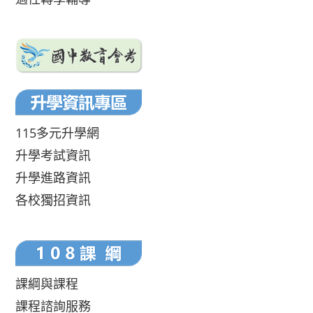
115多元升學網
升學考試資訊
升學進路資訊
各校獨招資訊
課綱與課程
課程諮詢服務