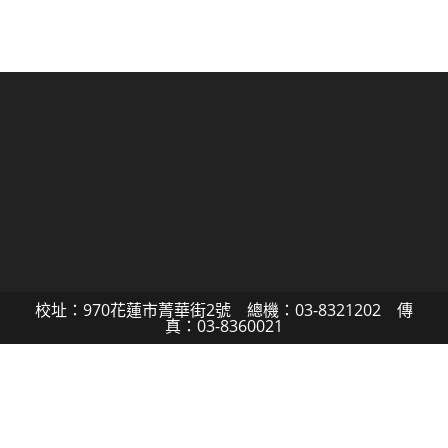
校址：970花蓮市菁華街2號 總機：03-8321202 傳
真：03-8360021