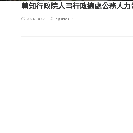
轉知行政院人事行政總處公務人力發
Post
Post
2024-10-08
hlgshlc017
published:
author: