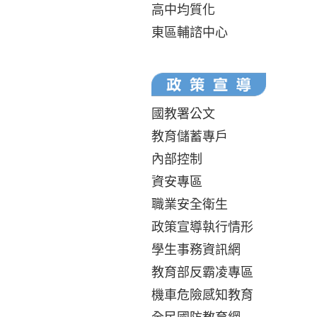
高中均質化
東區輔諮中心
國教署公文
教育儲蓄專戶
內部控制
資安專區
職業安全衛生
政策宣導執行情形
學生事務資訊網
教育部反霸凌專區
機車危險感知教育
全民國防教育網