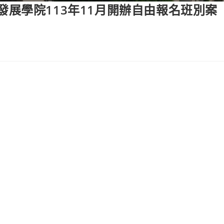
展學院113年11月開辦自由報名班別案