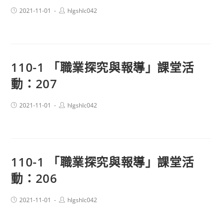
Post
Post
2021-11-01
hlgshlc042
published:
author:
110-1 「職業探究與報導」課堂活
動：207
Post
Post
2021-11-01
hlgshlc042
published:
author:
110-1 「職業探究與報導」課堂活
動：206
Post
Post
2021-11-01
hlgshlc042
published:
author: