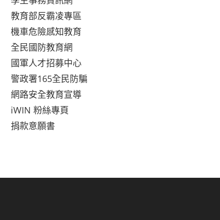
學生事務資訊網
教育部反霸凌專區
機車危險感知教育
全民國防教育網
國軍人才招募中心
警政署165全民防騙
網路安全教育宣導
iWIN 粉絲專頁
捐款意願書