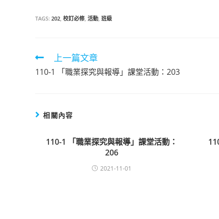
TAGS:
202
,
校訂必修
,
活動
,
班級
上一篇文章
Read
110-1 「職業探究與報導」課堂活動：203
more
articles
相關內容
110-1 「職業探究與報導」課堂活動：
1
206
2021-11-01