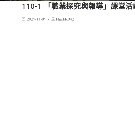
110-1 「職業探究與報導」課堂活
Post
Post
2021-11-01
hlgshlc042
published:
author: