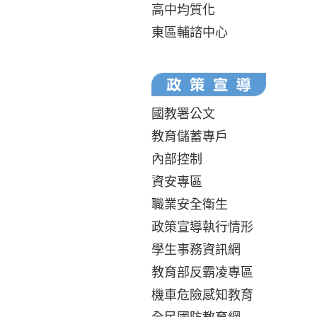
高中均質化
東區輔諮中心
國教署公文
教育儲蓄專戶
內部控制
資安專區
職業安全衛生
政策宣導執行情形
學生事務資訊網
教育部反霸凌專區
機車危險感知教育
全民國防教育網