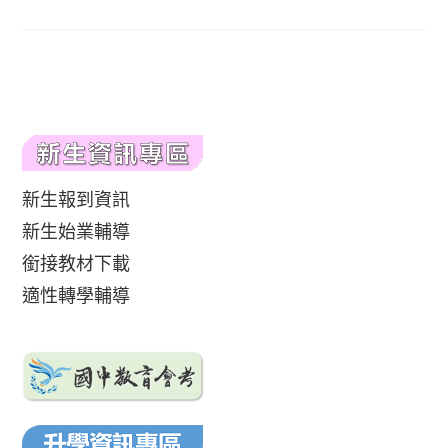
新生報到資訊
新生始業輔導
銜接教材下載
適性轉學輔導