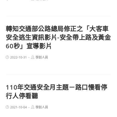
published:
author:
轉知交通部公路總局修正之「大客車
安全逃生資訊影片-安全帶上路及黃金
60秒」宣導影片
Post
Post
2022-10-31
學創人員
published:
author:
110年交通安全月主題－路口慢看停
行人停看聽
Post
Post
2021-10-04
學創人員
published:
author: