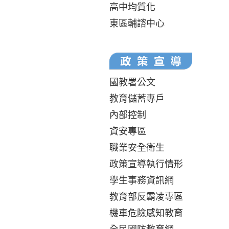
高中均質化
東區輔諮中心
國教署公文
教育儲蓄專戶
內部控制
資安專區
職業安全衛生
政策宣導執行情形
學生事務資訊網
教育部反霸凌專區
機車危險感知教育
全民國防教育網